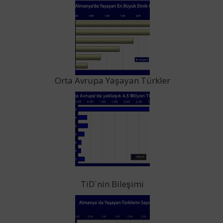
Orta Avrupa Yaşayan Türkler
TiD`nin Bileşimi