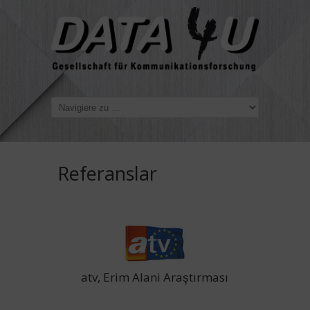
Referanslar
atv, Erim Alani Araştırması