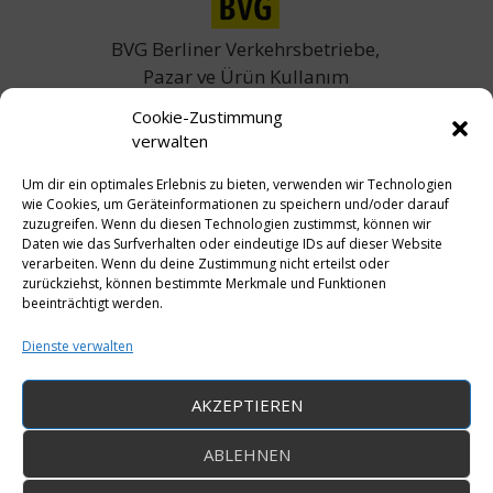
BVG Berliner Verkehrsbetriebe,
Pazar ve Ürün Kullanım
Araştırması
Cookie-Zustimmung
verwalten
Um dir ein optimales Erlebnis zu bieten, verwenden wir Technologien
wie Cookies, um Geräteinformationen zu speichern und/oder darauf
zuzugreifen. Wenn du diesen Technologien zustimmst, können wir
Daten wie das Surfverhalten oder eindeutige IDs auf dieser Website
verarbeiten. Wenn du deine Zustimmung nicht erteilst oder
Mars Gmbh
zurückziehst, können bestimmte Merkmale und Funktionen
beeinträchtigt werden.
Dienste verwalten
AKZEPTIEREN
ABLEHNEN