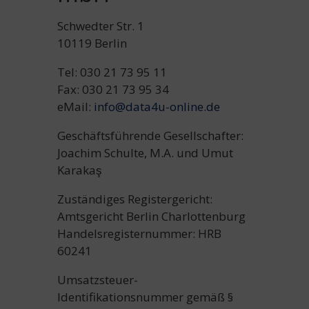
Schwedter Str. 1
10119 Berlin
Tel: 030 21 73 95 11
Fax: 030 21 73 95 34
eMail:
info@data4u-online.de
Geschäftsführende Gesellschafter:
Joachim Schulte, M.A. und Umut
Karakaş
Zuständiges Registergericht:
Amtsgericht Berlin Charlottenburg
Handelsregisternummer: HRB
60241
Umsatzsteuer-
Identifikationsnummer gemäß §