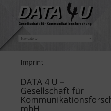
Imprint
DATA 4 U –
Gesellschaft für
Kommunikationsforsc
mbH